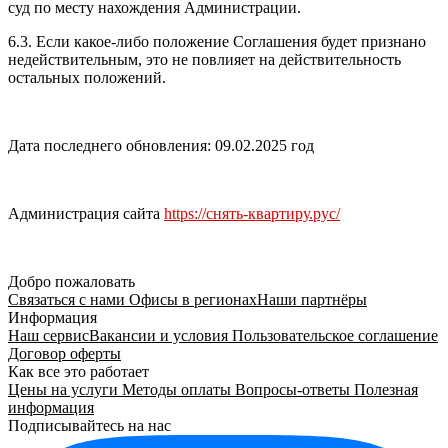
суд по месту нахождения Администрации.
6.3. Если какое-либо положение Соглашения будет признано
недействительным, это не повлияет на действительность
остальных положений.
Дата последнего обновления: 09.02.2025 год
Администрация сайта
https://снять-квартиру.рус/
Добро пожаловать
Связаться с нами
Офисы в регионах
Наши партнёры
Информация
Наш сервис
Вакансии и условия
Пользовательское соглашение
Договор оферты
Как все это работает
Цены на услуги
Методы оплаты
Вопросы-ответы
Полезная
информация
Подписывайтесь на нас