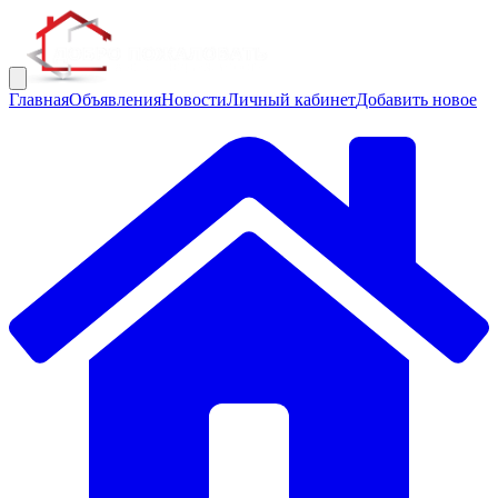
Главная
Объявления
Новости
Личный кабинет
Добавить новое