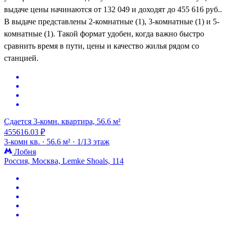
выдаче цены начинаются от 132 049 и доходят до 455 616 руб..
В выдаче представлены 2-комнатные (1), 3-комнатные (1) и 5-
комнатные (1). Такой формат удобен, когда важно быстро
сравнить время в пути, цены и качество жилья рядом со
станцией.
Сдается 3-комн. квартира, 56.6 м²
455616.03 ₽
3-комн кв. ·
56.6 м² ·
1/13 этаж
Лобня
Россия, Москва, Lemke Shoals, 114