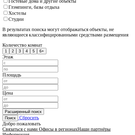
Гостевые дома и другие объекты
Глэмпинги, базы отдыха
Хостелы
Студии
В результатах поиска могут отображаться объекты, не
являющиеся классифицированными средствами размещения
Количество комнат
1
2
3
4
5
6+
Этаж
Площадь
Цена
Расширенный поиск
Сбросить
Поиск
Добро пожаловать
Связаться с нами
Офисы в регионах
Наши партнёры
Информация