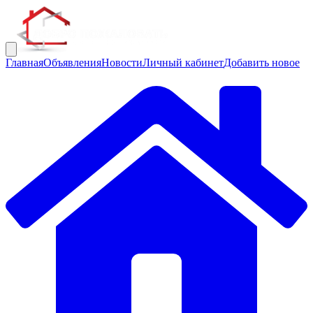
Главная
Объявления
Новости
Личный кабинет
Добавить новое