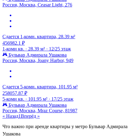
Россия, Москва, Ceasar Light, 276
Сдается 1-комн. квартира, 28.39 м²
456982.1 ₽
1-комн кв. ·
28.39 м² ·
12/25 этаж
Бульвар Адмирала Ушакова
Россия, Москва, Joany Harbor, 949
Сдается 5-комн. квартира, 101.95 м²
258057.87 ₽
5-комн кв. ·
101.95 м² ·
17/25 этаж
Бульвар Адмирала Ушакова
Россия, Москва, Mraz Course, 81987
« Назад
1
Вперёд »
Что важно при аренде квартиры у метро Бульвар Адмирала
Ушакова