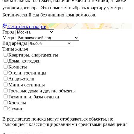
обязательных платежей, наличие мебели и техники, а также
условия договора. Это поможет выбрать квартиру у метро
Ботанический сад без лишних компромиссов.
Смотреть на карте
Город
Метро
Вид аренды
Типы жилья
Квартиры, апартаменты
Дома, коттеджи
Комнаты
Отели, гостиницы
Апарт-отели
Мини-гостиницы
Гостевые дома и другие объекты
Глэмпинги, базы отдыха
Хостелы
Студии
В результатах поиска могут отображаться объекты, не
являющиеся классифицированными средствами размещения