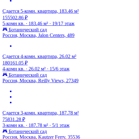
Сдается 5-комн. квартира, 183.46 м²
155502.86 ₽
5-комн кв. ·
183.46 м² ·
19/17 этаж
Ботанический сад
Россия, Москва, Jalon Centers, 489
Сдается 4-комн. квартира, 26.02 м²
180161.05 ₽
4-комн кв. ·
26.02 м² ·
15/6 этаж
Ботанический сад
Россия, Москва, Reilly Views, 27349
Сдается 3-комн. квартира, 187.78 м²
75831.28 ₽
3-комн кв. ·
187.78 м² ·
5/1 этаж
Ботанический сад
Россия, Москва, Kautzer Ferry, 35536