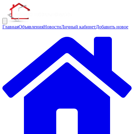
Главная
Объявления
Новости
Личный кабинет
Добавить новое