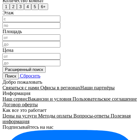
Количество комнат
1
2
3
4
5
6+
Этаж
Площадь
Цена
Расширенный поиск
Сбросить
Поиск
Добро пожаловать
Связаться с нами
Офисы в регионах
Наши партнёры
Информация
Наш сервис
Вакансии и условия
Пользовательское соглашение
Договор оферты
Как все это работает
Цены на услуги
Методы оплаты
Вопросы-ответы
Полезная
информация
Подписывайтесь на нас