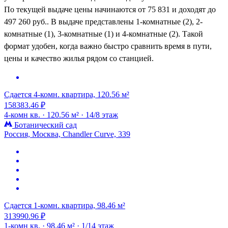
По текущей выдаче цены начинаются от 75 831 и доходят до
497 260 руб.. В выдаче представлены 1-комнатные (2), 2-
комнатные (1), 3-комнатные (1) и 4-комнатные (2). Такой
формат удобен, когда важно быстро сравнить время в пути,
цены и качество жилья рядом со станцией.
Сдается 4-комн. квартира, 120.56 м²
158383.46 ₽
4-комн кв. ·
120.56 м² ·
14/8 этаж
Ботанический сад
Россия, Москва, Chandler Curve, 339
Сдается 1-комн. квартира, 98.46 м²
313990.96 ₽
1-комн кв. ·
98.46 м² ·
1/14 этаж