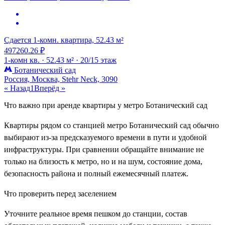
Сдается 1-комн. квартира, 52.43 м²
497260.26 ₽
1-комн кв. ·
52.43 м² ·
20/15 этаж
Ботанический сад
Россия, Москва, Stehr Neck, 3090
« Назад
1
Вперёд »
Что важно при аренде квартиры у метро Ботанический сад
Квартиры рядом со станцией метро Ботанический сад обычно
выбирают из-за предсказуемого времени в пути и удобной
инфраструктуры. При сравнении обращайте внимание не
только на близость к метро, но и на шум, состояние дома,
безопасность района и полный ежемесячный платеж.
Что проверить перед заселением
Уточните реальное время пешком до станции, состав