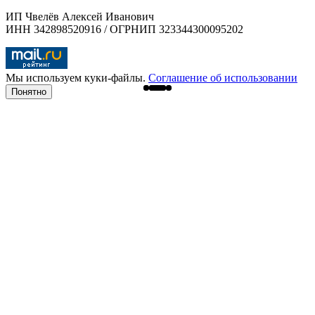
ИП Чвелёв Алексей Иванович
ИНН 342898520916 / ОГРНИП 323344300095202
Мы используем куки-файлы.
Соглашение об использовании
Понятно