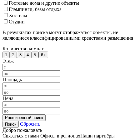
Гостевые дома и другие объекты
Глэмпинги, базы отдыха
Хостелы
Студии
В результатах поиска могут отображаться объекты, не
являющиеся классифицированными средствами размещения
Количество комнат
1
2
3
4
5
6+
Этаж
Площадь
Цена
Расширенный поиск
Сбросить
Поиск
Добро пожаловать
Связаться с нами
Офисы в регионах
Наши партнёры