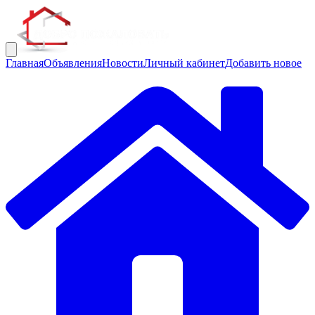
Главная
Объявления
Новости
Личный кабинет
Добавить новое