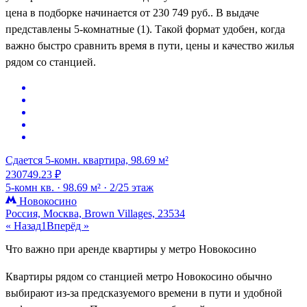
цена в подборке начинается от 230 749 руб.. В выдаче
представлены 5-комнатные (1). Такой формат удобен, когда
важно быстро сравнить время в пути, цены и качество жилья
рядом со станцией.
Сдается 5-комн. квартира, 98.69 м²
230749.23 ₽
5-комн кв. ·
98.69 м² ·
2/25 этаж
Новокосино
Россия, Москва, Brown Villages, 23534
« Назад
1
Вперёд »
Что важно при аренде квартиры у метро Новокосино
Квартиры рядом со станцией метро Новокосино обычно
выбирают из-за предсказуемого времени в пути и удобной