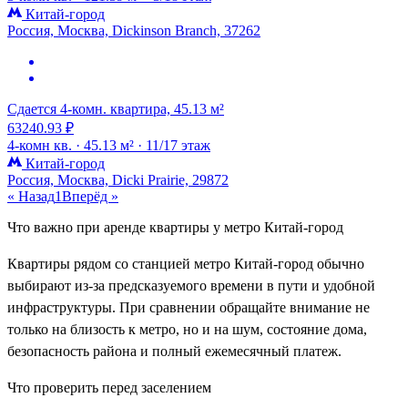
Китай-город
Россия, Москва, Dickinson Branch, 37262
Сдается 4-комн. квартира, 45.13 м²
63240.93 ₽
4-комн кв. ·
45.13 м² ·
11/17 этаж
Китай-город
Россия, Москва, Dicki Prairie, 29872
« Назад
1
Вперёд »
Что важно при аренде квартиры у метро Китай-город
Квартиры рядом со станцией метро Китай-город обычно
выбирают из-за предсказуемого времени в пути и удобной
инфраструктуры. При сравнении обращайте внимание не
только на близость к метро, но и на шум, состояние дома,
безопасность района и полный ежемесячный платеж.
Что проверить перед заселением