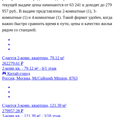
текущей выдаче цены начинаются от 63 241 и доходят до 279
957 руб.. В выдаче представлены 2-комнатные (1), 3-
комнатные (1) и 4-комнатные (1). Такой формат удобен, когда
важно быстро сравнить время в пути, цены и качество жилья
рядом со станцией.
Сдается 2-комн. квартира, 79.12 м²
262279.61 ₽
2-комн кв. ·
79.12 м² ·
6/1 этаж
Китай-город
Россия, Москва, McCullough Mission, 8763
Сдается 3-комн. квартира, 121.39 м²
279957.28 ₽
3-комн кв. ·
121.39 м² ·
3/18 этаж