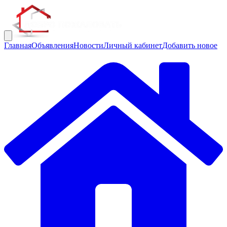
Главная
Объявления
Новости
Личный кабинет
Добавить новое