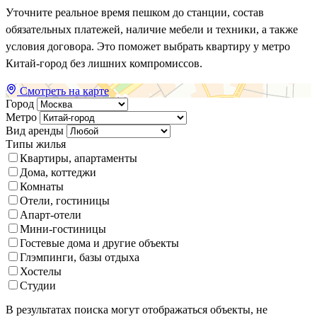
Уточните реальное время пешком до станции, состав
обязательных платежей, наличие мебели и техники, а также
условия договора. Это поможет выбрать квартиру у метро
Китай-город без лишних компромиссов.
Смотреть на карте
Город
Метро
Вид аренды
Типы жилья
Квартиры, апартаменты
Дома, коттеджи
Комнаты
Отели, гостиницы
Апарт-отели
Мини-гостиницы
Гостевые дома и другие объекты
Глэмпинги, базы отдыха
Хостелы
Студии
В результатах поиска могут отображаться объекты, не