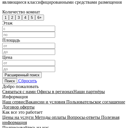
являющиеся классифицированными средствами размещения
Количество комнат
1
2
3
4
5
6+
Этаж
Площадь
Цена
Расширенный поиск
Сбросить
Поиск
Добро пожаловать
Связаться с нами
Офисы в регионах
Наши партнёры
Информация
Наш сервис
Вакансии и условия
Пользовательское соглашение
Договор оферты
Как все это работает
Цены на услуги
Методы оплаты
Вопросы-ответы
Полезная
информация
Подписывайтесь на нас