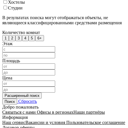
Хостелы
Студии
В результатах поиска могут отображаться объекты, не
являющиеся классифицированными средствами размещения
Количество комнат
1
2
3
4
5
6+
Этаж
Площадь
Цена
Расширенный поиск
Сбросить
Поиск
Добро пожаловать
Связаться с нами
Офисы в регионах
Наши партнёры
Информация
Наш сервис
Вакансии и условия
Пользовательское соглашение
Договор оферты