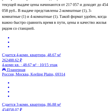
текущей выдаче цены начинаются от 217 057 и доходят до 454
058 руб.. В выдаче представлены 2-комнатные (1), 3-
комнатные (1) и 4-комнатные (1). Такой формат удобен, когда
важно быстро сравнить время в пути, цены и качество жилья
рядом со станцией.
Сдается 4-комн. квартира, 48.67 м²
262488.62 ₽
4-комн кв. ·
48.67 м² ·
10/15 этаж
Планерная
Россия, Москва, Keeling Plains, 69314
Сдается 3-комн. квартира, 86.88 м²
454058.07 ₽