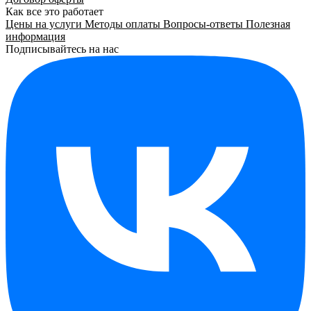
Как все это работает
Цены на услуги
Методы оплаты
Вопросы-ответы
Полезная
информация
Подписывайтесь на нас