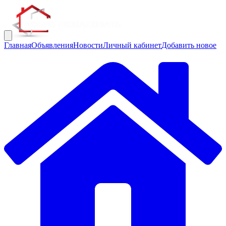
Главная
Объявления
Новости
Личный кабинет
Добавить новое