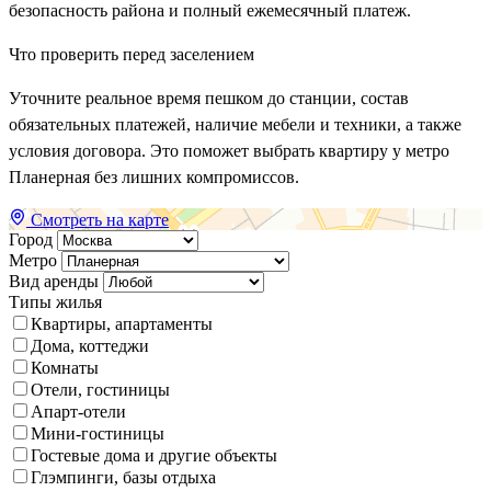
безопасность района и полный ежемесячный платеж.
Что проверить перед заселением
Уточните реальное время пешком до станции, состав
обязательных платежей, наличие мебели и техники, а также
условия договора. Это поможет выбрать квартиру у метро
Планерная без лишних компромиссов.
Смотреть на карте
Город
Метро
Вид аренды
Типы жилья
Квартиры, апартаменты
Дома, коттеджи
Комнаты
Отели, гостиницы
Апарт-отели
Мини-гостиницы
Гостевые дома и другие объекты
Глэмпинги, базы отдыха