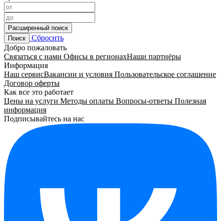
Расширенный поиск
Сбросить
Поиск
Добро пожаловать
Связаться с нами
Офисы в регионах
Наши партнёры
Информация
Наш сервис
Вакансии и условия
Пользовательское соглашение
Договор оферты
Как все это работает
Цены на услуги
Методы оплаты
Вопросы-ответы
Полезная
информация
Подписывайтесь на нас