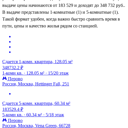
выдаче цены начинаются от 183 529 и доходят до 348 732 руб..
В выдаче представлены 1-комнатные (1) и 5-комнатные (1).
Такой формат удобен, когда важно быстро сравнить время в
пути, цены и качество жилья рядом со станцией.
Сдается 1-комн. квартира, 128.05 м²
348732.2 ₽
1-комн кв. ·
128.05 м² ·
15/20 этаж
Перово
Россия, Москва, Hettinger Fall, 251
Сдается 5-комн. квартира, 60.34 м²
183529.4 ₽
5-комн кв. ·
60.34 м² ·
5/18 этаж
Перово
Россия, Москва, Vena Green, 66728