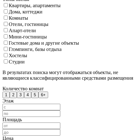
Квартиры, апартаменты
Дома, коттеджи
Комнаты
Отели, гостиницы
Апарт-отели
Мини-гостиницы
Гостевые дома и другие объекты
Глэмпинги, базы отдыха
Хостелы
Студии
В результатах поиска могут отображаться объекты, не
являющиеся классифицированными средствами размещения
Количество комнат
1
2
3
4
5
6+
Этаж
Площадь
Цена