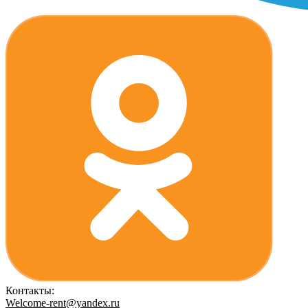
Контакты:
Welcome-rent@yandex.ru