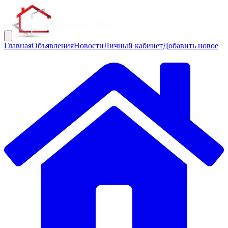
Главная
Объявления
Новости
Личный кабинет
Добавить новое