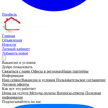
Профиль
Главная
Объявления
Новости
Личный кабинет
Добавить новое
Вакансии и условия
Добро пожаловать
Связаться с нами
Офисы в регионах
Наши партнёры
Информация
Наш сервис
Вакансии и условия
Пользовательское соглашение
Договор оферты
Как все это работает
Цены на услуги
Методы оплаты
Вопросы-ответы
Полезная
информация
Подписывайтесь на нас