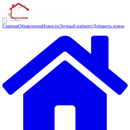
Главная
Объявления
Новости
Личный кабинет
Добавить новое