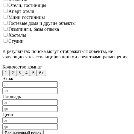
Отели, гостиницы
Апарт-отели
Мини-гостиницы
Гостевые дома и другие объекты
Глэмпинги, базы отдыха
Хостелы
Студии
В результатах поиска могут отображаться объекты, не
являющиеся классифицированными средствами размещения
Количество комнат
1
2
3
4
5
6+
Этаж
Площадь
Цена
Расширенный поиск