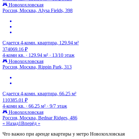
Новохохловская
Россия, Москва, Alysa Fields, 398
Сдается 4-комн. квартира, 129.94 м²
374069.16 ₽
4-комн кв. ·
129.94 м² ·
13/10 этаж
Новохохловская
Россия, Москва, Rippin Park, 313
Сдается 4-комн. квартира, 66.25 м²
110385.01 ₽
4-комн кв. ·
66.25 м² ·
9/7 этаж
Новохохловская
Россия, Москва, Bednar Ridges, 486
« Назад
1
Вперёд »
Что важно при аренде квартиры у метро Новохохловская