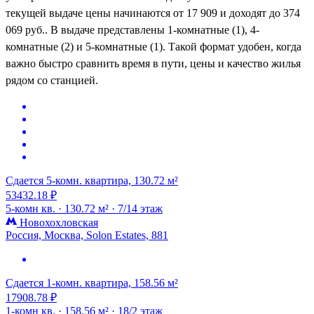
текущей выдаче цены начинаются от 17 909 и доходят до 374
069 руб.. В выдаче представлены 1-комнатные (1), 4-
комнатные (2) и 5-комнатные (1). Такой формат удобен, когда
важно быстро сравнить время в пути, цены и качество жилья
рядом со станцией.
Сдается 5-комн. квартира, 130.72 м²
53432.18 ₽
5-комн кв. ·
130.72 м² ·
7/14 этаж
Новохохловская
Россия, Москва, Solon Estates, 881
Сдается 1-комн. квартира, 158.56 м²
17908.78 ₽
1-комн кв. ·
158.56 м² ·
18/2 этаж