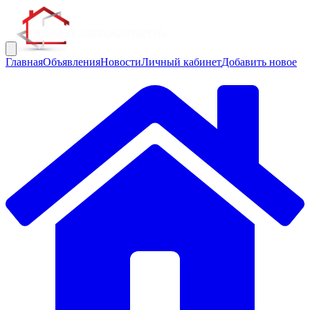
Главная
Объявления
Новости
Личный кабинет
Добавить новое