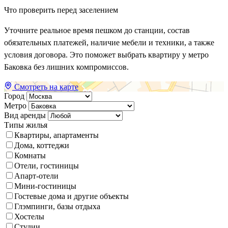
Что проверить перед заселением
Уточните реальное время пешком до станции, состав
обязательных платежей, наличие мебели и техники, а также
условия договора. Это поможет выбрать квартиру у метро
Баковка без лишних компромиссов.
Смотреть на карте
Город
Метро
Вид аренды
Типы жилья
Квартиры, апартаменты
Дома, коттеджи
Комнаты
Отели, гостиницы
Апарт-отели
Мини-гостиницы
Гостевые дома и другие объекты
Глэмпинги, базы отдыха
Хостелы
Студии