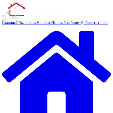
Главная
Объявления
Новости
Личный кабинет
Добавить новое