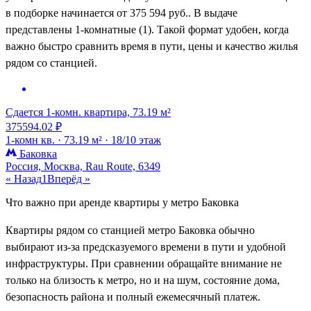
в подборке начинается от 375 594 руб.. В выдаче
представлены 1-комнатные (1). Такой формат удобен, когда
важно быстро сравнить время в пути, цены и качество жилья
рядом со станцией.
Сдается 1-комн. квартира, 73.19 м²
375594.02 ₽
1-комн кв. ·
73.19 м² ·
18/10 этаж
Баковка
Россия, Москва, Rau Route, 6349
« Назад
1
Вперёд »
Что важно при аренде квартиры у метро Баковка
Квартиры рядом со станцией метро Баковка обычно
выбирают из-за предсказуемого времени в пути и удобной
инфраструктуры. При сравнении обращайте внимание не
только на близость к метро, но и на шум, состояние дома,
безопасность района и полный ежемесячный платеж.