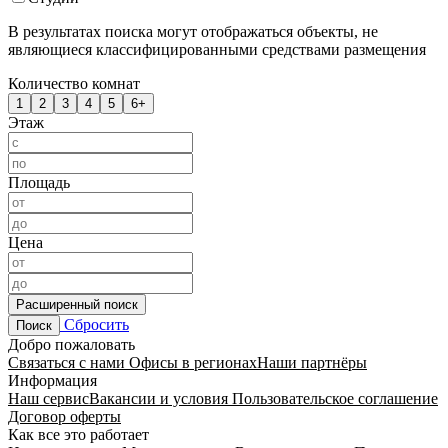
В результатах поиска могут отображаться объекты, не
являющиеся классифицированными средствами размещения
Количество комнат
1
2
3
4
5
6+
Этаж
Площадь
Цена
Расширенный поиск
Сбросить
Поиск
Добро пожаловать
Связаться с нами
Офисы в регионах
Наши партнёры
Информация
Наш сервис
Вакансии и условия
Пользовательское соглашение
Договор оферты
Как все это работает