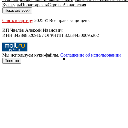
Культуры
Пролетарская
Стрелка
Чкаловская
Показать все
Снять квартиру
2025 © Все права защищены
ИП Чвелёв Алексей Иванович
ИНН 342898520916 / ОГРНИП 323344300095202
Мы используем куки-файлы.
Соглашение об использовании
Понятно