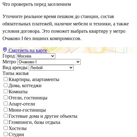
Что проверить перед заселением
Уточните реальное время пешком до станции, состав
обязательных платежей, наличие мебели и техники, а также
условия договора. Это поможет выбрать квартиру у метро
Очаково I без лишних компромиссов.
Смотреть на карте
Город
Метро
Вид аренды
Типы жилья
Квартиры, апартаменты
Дома, коттеджи
Комнаты
Отели, гостиницы
Апарт-отели
Мини-гостиницы
Гостевые дома и другие объекты
Глэмпинги, базы отдыха
Хостелы
Студии