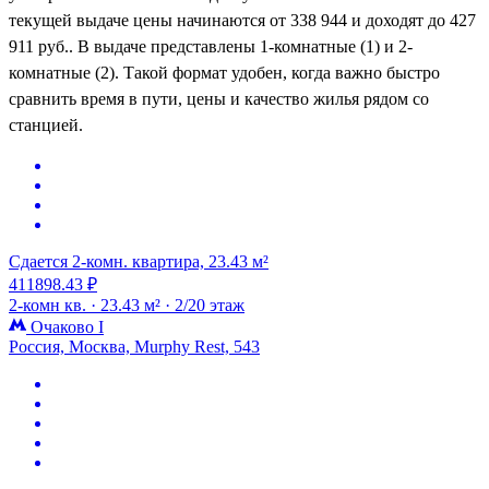
текущей выдаче цены начинаются от 338 944 и доходят до 427
911 руб.. В выдаче представлены 1-комнатные (1) и 2-
комнатные (2). Такой формат удобен, когда важно быстро
сравнить время в пути, цены и качество жилья рядом со
станцией.
Сдается 2-комн. квартира, 23.43 м²
411898.43 ₽
2-комн кв. ·
23.43 м² ·
2/20 этаж
Очаково I
Россия, Москва, Murphy Rest, 543