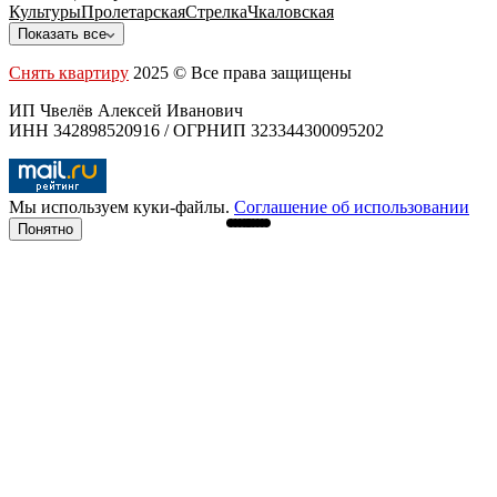
Культуры
Пролетарская
Стрелка
Чкаловская
Показать все
Снять квартиру
2025 © Все права защищены
ИП Чвелёв Алексей Иванович
ИНН 342898520916 / ОГРНИП 323344300095202
Мы используем куки-файлы.
Соглашение об использовании
Понятно