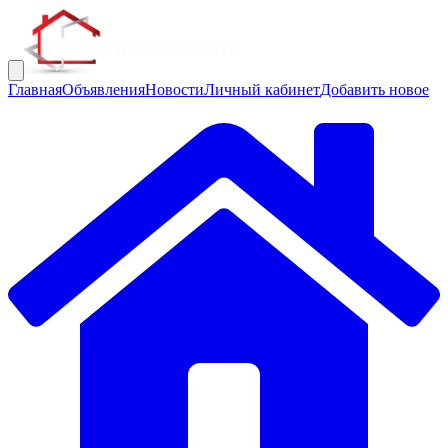
Главная
Объявления
Новости
Личный кабинет
Добавить новое