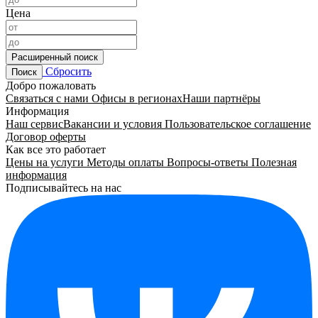
Цена
Расширенный поиск
Сбросить
Поиск
Добро пожаловать
Связаться с нами
Офисы в регионах
Наши партнёры
Информация
Наш сервис
Вакансии и условия
Пользовательское соглашение
Договор оферты
Как все это работает
Цены на услуги
Методы оплаты
Вопросы-ответы
Полезная
информация
Подписывайтесь на нас