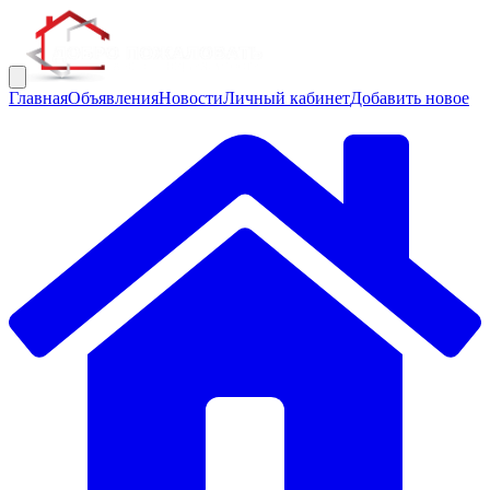
Главная
Объявления
Новости
Личный кабинет
Добавить новое