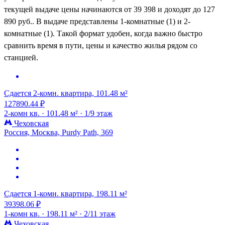
текущей выдаче цены начинаются от 39 398 и доходят до 127
890 руб.. В выдаче представлены 1-комнатные (1) и 2-
комнатные (1). Такой формат удобен, когда важно быстро
сравнить время в пути, цены и качество жилья рядом со
станцией.
Сдается 2-комн. квартира, 101.48 м²
127890.44 ₽
2-комн кв. ·
101.48 м² ·
1/9 этаж
Чеховская
Россия, Москва, Purdy Path, 369
Сдается 1-комн. квартира, 198.11 м²
39398.06 ₽
1-комн кв. ·
198.11 м² ·
2/11 этаж
Чеховская