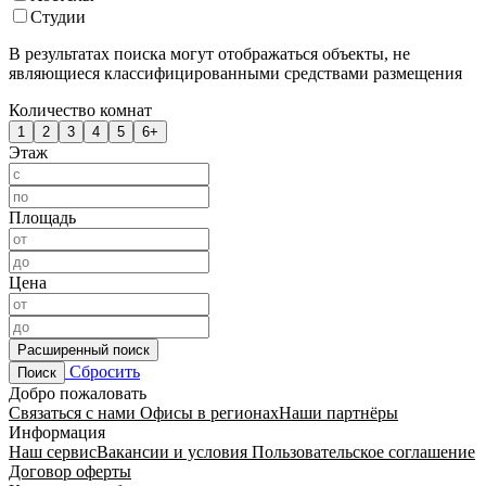
Студии
В результатах поиска могут отображаться объекты, не
являющиеся классифицированными средствами размещения
Количество комнат
1
2
3
4
5
6+
Этаж
Площадь
Цена
Расширенный поиск
Сбросить
Поиск
Добро пожаловать
Связаться с нами
Офисы в регионах
Наши партнёры
Информация
Наш сервис
Вакансии и условия
Пользовательское соглашение
Договор оферты