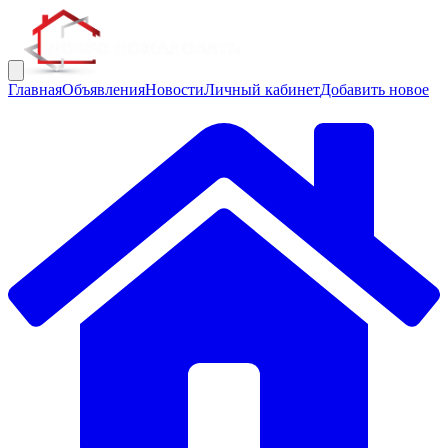
Главная
Объявления
Новости
Личный кабинет
Добавить новое