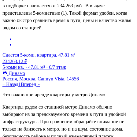
в подборке начинается от 234 263 руб.. В выдаче
представлены 5-комнатные (1). Такой формат удобен, когда
важно быстро сравнить время в пути, цены и качество жилья
рядом со станцией.
Сдается 5-комн. квартира, 47.81 м²
234263.12 ₽
5-комн кв. ·
47.81 м² ·
6/7 этаж
Динамо
Россия, Москва, Camryn Vista, 14556
« Назад
1
Вперёд »
Что важно при аренде квартиры у метро Динамо
Квартиры рядом со станцией метро Динамо обычно
выбирают из-за предсказуемого времени в пути и удобной
инфраструктуры. При сравнении обращайте внимание не
только на близость к метро, но и на шум, состояние дома,
безопасность района и полный ежемесячный платеж.