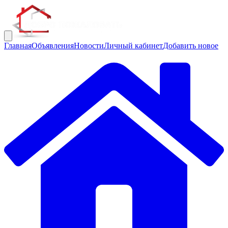
Главная
Объявления
Новости
Личный кабинет
Добавить новое