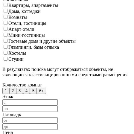
Квартиры, апартаменты
Дома, коттеджи
Комнаты
Отели, гостиницы
Апарт-отели
Мини-гостиницы
Гостевые дома и другие объекты
Глэмпинги, базы отдыха
Хостелы
Студии
В результатах поиска могут отображаться объекты, не
являющиеся классифицированными средствами размещения
Количество комнат
1
2
3
4
5
6+
Этаж
Площадь
Цена