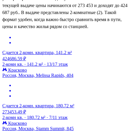
текущей выдаче цены начинаются от 273 453 и доходят до 424
687 руб.. В выдаче представлены 2-комнатные (2). Такой
формат удобен, когда важно быстро сравнить время в пути,
цены и качество жилья рядом со станцией.
Сдается 2-комн. квартира, 141.2 м²
424686.59 ₽
2-комн кв. ·
141.2 м² ·
13/17 этаж
Красково
Россия, Москва, Melissa Rapids, 404
Сдается 2-комн. квартира, 180.72 м²
273453.49 ₽
2-комн кв. ·
180.72 м² ·
7/11 этаж
Красково
Россия, Москва, Stamm Summit, 845