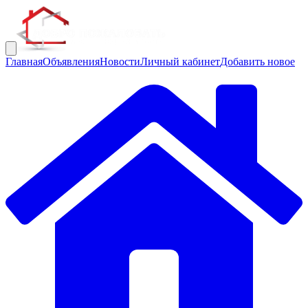
Главная
Объявления
Новости
Личный кабинет
Добавить новое