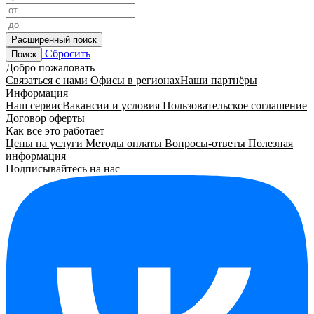
Расширенный поиск
Сбросить
Поиск
Добро пожаловать
Связаться с нами
Офисы в регионах
Наши партнёры
Информация
Наш сервис
Вакансии и условия
Пользовательское соглашение
Договор оферты
Как все это работает
Цены на услуги
Методы оплаты
Вопросы-ответы
Полезная
информация
Подписывайтесь на нас