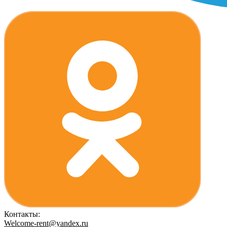
Контакты:
Welcome-rent@yandex.ru