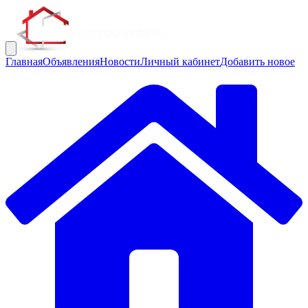
Главная
Объявления
Новости
Личный кабинет
Добавить новое