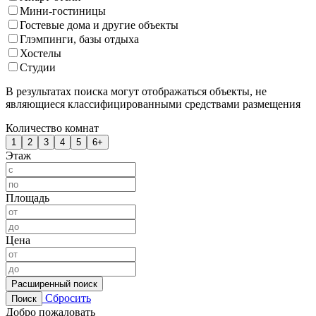
Мини-гостиницы
Гостевые дома и другие объекты
Глэмпинги, базы отдыха
Хостелы
Студии
В результатах поиска могут отображаться объекты, не
являющиеся классифицированными средствами размещения
Количество комнат
1
2
3
4
5
6+
Этаж
Площадь
Цена
Расширенный поиск
Сбросить
Поиск
Добро пожаловать