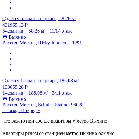
Сдается 5-комн. квартира, 58.26 м²
431965.13 ₽
5-комн кв. ·
58.26 м² ·
11/14 этаж
Выхино
Россия, Москва, Ricky Junctions, 1291
Сдается 1-комн. квартира, 186.08 м²
133055.28 ₽
1-комн кв. ·
186.08 м² ·
3/11 этаж
Выхино
Россия, Москва, Schulist Station, 96028
« Назад
1
Вперёд »
Что важно при аренде квартиры у метро Выхино
Квартиры рядом со станцией метро Выхино обычно