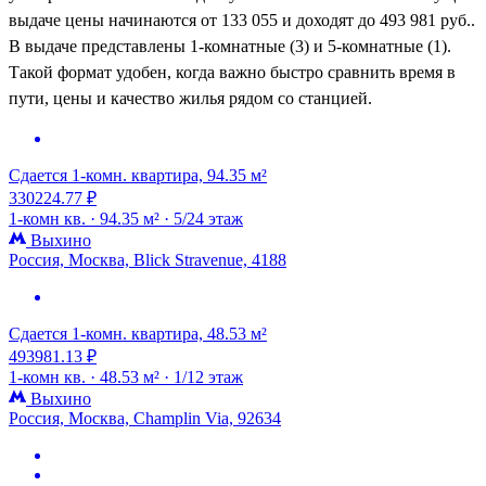
выдаче цены начинаются от 133 055 и доходят до 493 981 руб..
В выдаче представлены 1-комнатные (3) и 5-комнатные (1).
Такой формат удобен, когда важно быстро сравнить время в
пути, цены и качество жилья рядом со станцией.
Сдается 1-комн. квартира, 94.35 м²
330224.77 ₽
1-комн кв. ·
94.35 м² ·
5/24 этаж
Выхино
Россия, Москва, Blick Stravenue, 4188
Сдается 1-комн. квартира, 48.53 м²
493981.13 ₽
1-комн кв. ·
48.53 м² ·
1/12 этаж
Выхино
Россия, Москва, Champlin Via, 92634