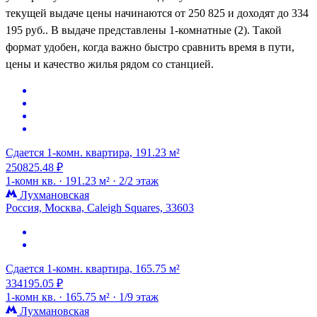
текущей выдаче цены начинаются от 250 825 и доходят до 334
195 руб.. В выдаче представлены 1-комнатные (2). Такой
формат удобен, когда важно быстро сравнить время в пути,
цены и качество жилья рядом со станцией.
Сдается 1-комн. квартира, 191.23 м²
250825.48 ₽
1-комн кв. ·
191.23 м² ·
2/2 этаж
Лухмановская
Россия, Москва, Caleigh Squares, 33603
Сдается 1-комн. квартира, 165.75 м²
334195.05 ₽
1-комн кв. ·
165.75 м² ·
1/9 этаж
Лухмановская