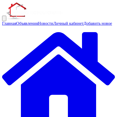
Главная
Объявления
Новости
Личный кабинет
Добавить новое