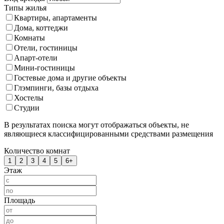
Типы жилья
Квартиры, апартаменты
Дома, коттеджи
Комнаты
Отели, гостиницы
Апарт-отели
Мини-гостиницы
Гостевые дома и другие объекты
Глэмпинги, базы отдыха
Хостелы
Студии
В результатах поиска могут отображаться объекты, не
являющиеся классифицированными средствами размещения
Количество комнат
1
2
3
4
5
6+
Этаж
Площадь