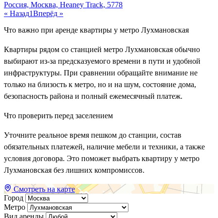
Россия, Москва, Heaney Track, 5778
« Назад
1
Вперёд »
Что важно при аренде квартиры у метро Лухмановская
Квартиры рядом со станцией метро Лухмановская обычно
выбирают из-за предсказуемого времени в пути и удобной
инфраструктуры. При сравнении обращайте внимание не
только на близость к метро, но и на шум, состояние дома,
безопасность района и полный ежемесячный платеж.
Что проверить перед заселением
Уточните реальное время пешком до станции, состав
обязательных платежей, наличие мебели и техники, а также
условия договора. Это поможет выбрать квартиру у метро
Лухмановская без лишних компромиссов.
Смотреть на карте
Город
Метро
Вид аренды