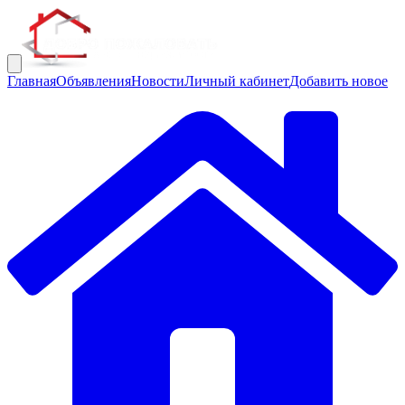
Главная
Объявления
Новости
Личный кабинет
Добавить новое