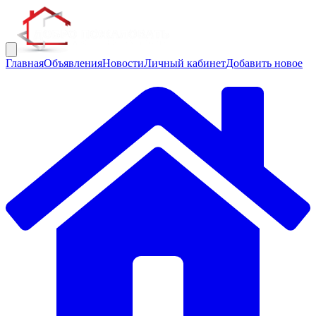
Главная
Объявления
Новости
Личный кабинет
Добавить новое