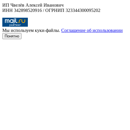
ИП Чвелёв Алексей Иванович
ИНН 342898520916 / ОГРНИП 323344300095202
Мы используем куки-файлы.
Соглашение об использовании
Понятно