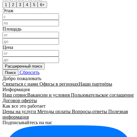
1
2
3
4
5
6+
Этаж
Площадь
Цена
Расширенный поиск
Сбросить
Поиск
Добро пожаловать
Связаться с нами
Офисы в регионах
Наши партнёры
Информация
Наш сервис
Вакансии и условия
Пользовательское соглашение
Договор оферты
Как все это работает
Цены на услуги
Методы оплаты
Вопросы-ответы
Полезная
информация
Подписывайтесь на нас