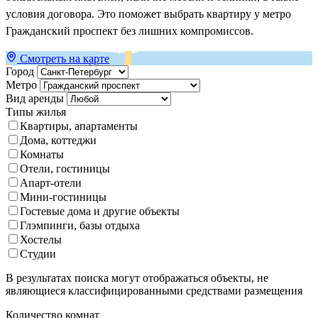
условия договора. Это поможет выбрать квартиру у метро
Гражданский проспект без лишних компромиссов.
Смотреть на карте
Город
Метро
Вид аренды
Типы жилья
Квартиры, апартаменты
Дома, коттеджи
Комнаты
Отели, гостиницы
Апарт-отели
Мини-гостиницы
Гостевые дома и другие объекты
Глэмпинги, базы отдыха
Хостелы
Студии
В результатах поиска могут отображаться объекты, не
являющиеся классифицированными средствами размещения
Количество комнат