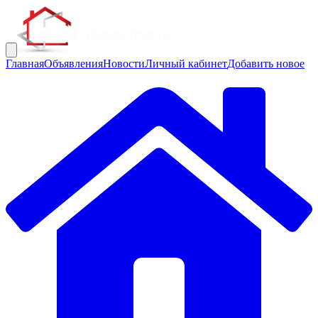
Главная
Объявления
Новости
Личный кабинет
Добавить новое