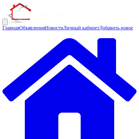
Главная
Объявления
Новости
Личный кабинет
Добавить новое