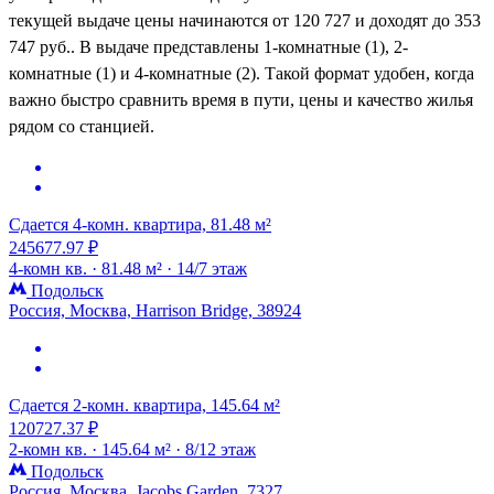
текущей выдаче цены начинаются от 120 727 и доходят до 353
747 руб.. В выдаче представлены 1-комнатные (1), 2-
комнатные (1) и 4-комнатные (2). Такой формат удобен, когда
важно быстро сравнить время в пути, цены и качество жилья
рядом со станцией.
Сдается 4-комн. квартира, 81.48 м²
245677.97 ₽
4-комн кв. ·
81.48 м² ·
14/7 этаж
Подольск
Россия, Москва, Harrison Bridge, 38924
Сдается 2-комн. квартира, 145.64 м²
120727.37 ₽
2-комн кв. ·
145.64 м² ·
8/12 этаж
Подольск
Россия, Москва, Jacobs Garden, 7327