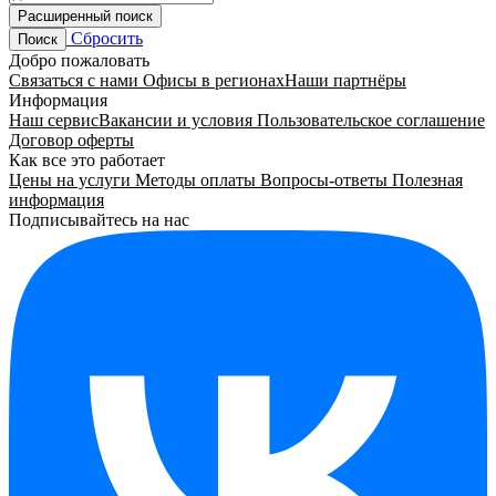
Расширенный поиск
Сбросить
Поиск
Добро пожаловать
Связаться с нами
Офисы в регионах
Наши партнёры
Информация
Наш сервис
Вакансии и условия
Пользовательское соглашение
Договор оферты
Как все это работает
Цены на услуги
Методы оплаты
Вопросы-ответы
Полезная
информация
Подписывайтесь на нас