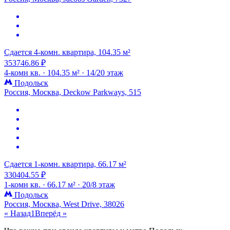
Сдается 4-комн. квартира, 104.35 м²
353746.86 ₽
4-комн кв. ·
104.35 м² ·
14/20 этаж
Подольск
Россия, Москва, Deckow Parkways, 515
Сдается 1-комн. квартира, 66.17 м²
330404.55 ₽
1-комн кв. ·
66.17 м² ·
20/8 этаж
Подольск
Россия, Москва, West Drive, 38026
« Назад
1
Вперёд »