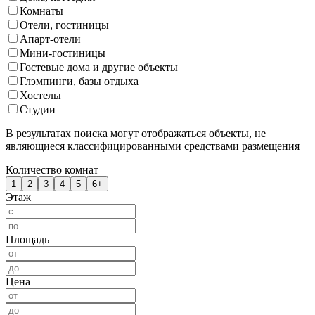
Комнаты
Отели, гостиницы
Апарт-отели
Мини-гостиницы
Гостевые дома и другие объекты
Глэмпинги, базы отдыха
Хостелы
Студии
В результатах поиска могут отображаться объекты, не
являющиеся классифицированными средствами размещения
Количество комнат
1
2
3
4
5
6+
Этаж
Площадь
Цена