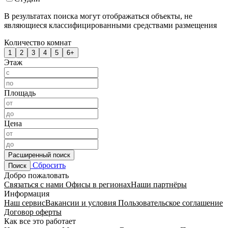
В результатах поиска могут отображаться объекты, не
являющиеся классифицированными средствами размещения
Количество комнат
1
2
3
4
5
6+
Этаж
Площадь
Цена
Расширенный поиск
Сбросить
Поиск
Добро пожаловать
Связаться с нами
Офисы в регионах
Наши партнёры
Информация
Наш сервис
Вакансии и условия
Пользовательское соглашение
Договор оферты
Как все это работает