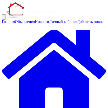
Главная
Объявления
Новости
Личный кабинет
Добавить новое