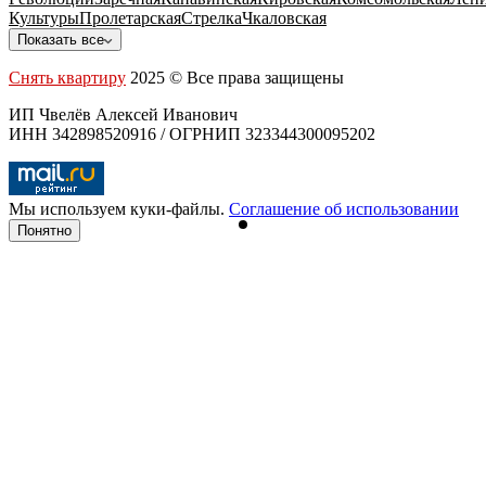
Культуры
Пролетарская
Стрелка
Чкаловская
Показать все
Снять квартиру
2025 © Все права защищены
ИП Чвелёв Алексей Иванович
ИНН 342898520916 / ОГРНИП 323344300095202
Мы используем куки-файлы.
Соглашение об использовании
Понятно