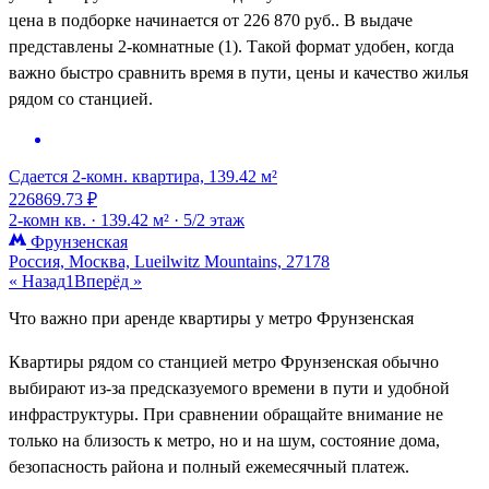
цена в подборке начинается от 226 870 руб.. В выдаче
представлены 2-комнатные (1). Такой формат удобен, когда
важно быстро сравнить время в пути, цены и качество жилья
рядом со станцией.
Сдается 2-комн. квартира, 139.42 м²
226869.73 ₽
2-комн кв. ·
139.42 м² ·
5/2 этаж
Фрунзенская
Россия, Москва, Lueilwitz Mountains, 27178
« Назад
1
Вперёд »
Что важно при аренде квартиры у метро Фрунзенская
Квартиры рядом со станцией метро Фрунзенская обычно
выбирают из-за предсказуемого времени в пути и удобной
инфраструктуры. При сравнении обращайте внимание не
только на близость к метро, но и на шум, состояние дома,
безопасность района и полный ежемесячный платеж.