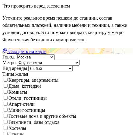
Что проверить перед заселением
Уточните реальное время пешком до станции, состав
обязательных платежей, наличие мебели и техники, а также
условия договора. Это поможет выбрать квартиру у метро
Фрунзенская без лишних компромиссов.
Смотреть на карте
Город
Метро
Вид аренды
Типы жилья
Квартиры, апартаменты
Дома, коттеджи
Комнаты
Отели, гостиницы
Апарт-отели
Мини-гостиницы
Гостевые дома и другие объекты
Глэмпинги, базы отдыха
Хостелы
Студии