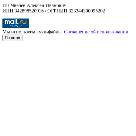
ИП Чвелёв Алексей Иванович
ИНН 342898520916 / ОГРНИП 323344300095202
Мы используем куки-файлы.
Соглашение об использовании
Понятно