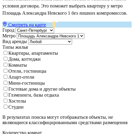
условия договора. Это поможет выбрать квартиру у метро
Площадь Александра Невского 1 без лишних компромиссов.
Смотреть на карте
Город
Метро
Вид аренды
Типы жилья
Квартиры, апартаменты
Дома, коттеджи
Комнаты
Отели, гостиницы
Апарт-отели
Мини-гостиницы
Гостевые дома и другие объекты
Глэмпинги, базы отдыха
Хостелы
Студии
В результатах поиска могут отображаться объекты, не
являющиеся классифицированными средствами размещения
Количество комнат