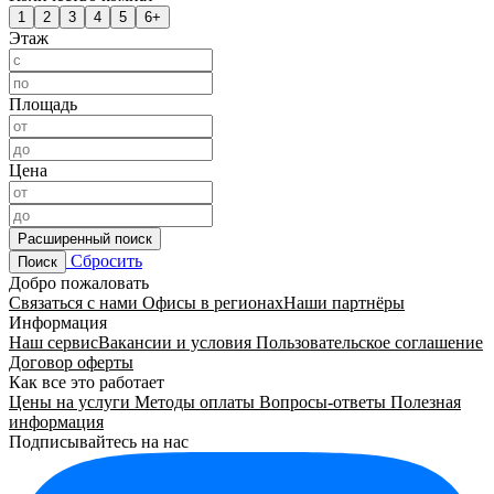
1
2
3
4
5
6+
Этаж
Площадь
Цена
Расширенный поиск
Сбросить
Поиск
Добро пожаловать
Связаться с нами
Офисы в регионах
Наши партнёры
Информация
Наш сервис
Вакансии и условия
Пользовательское соглашение
Договор оферты
Как все это работает
Цены на услуги
Методы оплаты
Вопросы-ответы
Полезная
информация
Подписывайтесь на нас