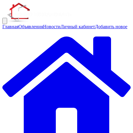
Главная
Объявления
Новости
Личный кабинет
Добавить новое