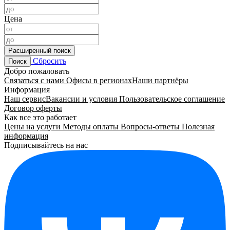
Цена
Расширенный поиск
Сбросить
Поиск
Добро пожаловать
Связаться с нами
Офисы в регионах
Наши партнёры
Информация
Наш сервис
Вакансии и условия
Пользовательское соглашение
Договор оферты
Как все это работает
Цены на услуги
Методы оплаты
Вопросы-ответы
Полезная
информация
Подписывайтесь на нас