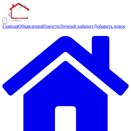
Главная
Объявления
Новости
Личный кабинет
Добавить новое