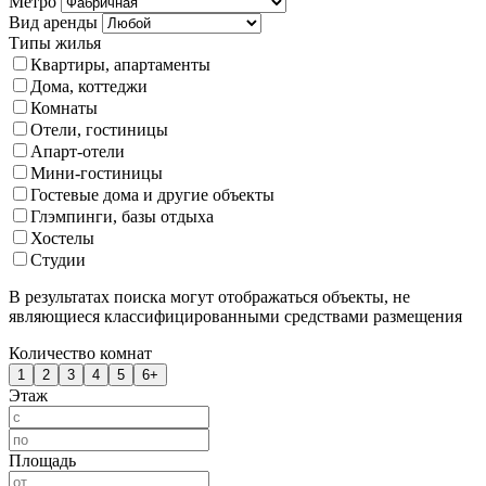
Метро
Вид аренды
Типы жилья
Квартиры, апартаменты
Дома, коттеджи
Комнаты
Отели, гостиницы
Апарт-отели
Мини-гостиницы
Гостевые дома и другие объекты
Глэмпинги, базы отдыха
Хостелы
Студии
В результатах поиска могут отображаться объекты, не
являющиеся классифицированными средствами размещения
Количество комнат
1
2
3
4
5
6+
Этаж
Площадь