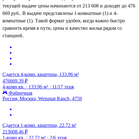
текущей выдаче цены начинаются от 213 608 и доходят до 476
669 руб.. В выдаче представлены 1-комнатные (1) и 4-
комнатные (1). Такой формат удобен, когда важно быстро
сравнить время в пути, цены и качество жилья рядом со
станцией.
Сдается 4-комн. квартира, 133.96 м²
476669.39 ₽
4-комн кв. ·
133.96 м² ·
11/17 этаж
Фабричная
Россия, Москва, Weissnat Ranch, 4759
Сдается 1-комн. квартира, 22.72 м²
213608.46 ₽
1-комн кв. ·
22.72 м² ·
2/6 этаж