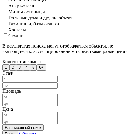
Апарт-отели
Мини-гостиницы
Гостевые дома и другие объекты
Глэмпинги, базы отдыха
Хостелы
Студии
В результатах поиска могут отображаться объекты, не
являющиеся классифицированными средствами размещения
Количество комнат
1
2
3
4
5
6+
Этаж
Площадь
Цена
Расширенный поиск
Сбросить
Поиск