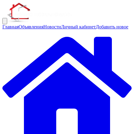
Главная
Объявления
Новости
Личный кабинет
Добавить новое