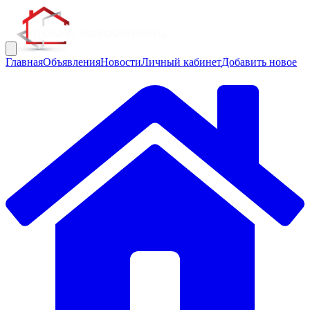
Главная
Объявления
Новости
Личный кабинет
Добавить новое