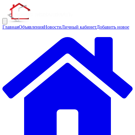
Главная
Объявления
Новости
Личный кабинет
Добавить новое