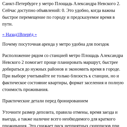
Санкт-Петербурге у метро Площадь Александра Невского 2.
Сейчас доступно объявлений: 0. Это удобно, когда важны
быстрое перемещение по городу и предсказуемое время в
пути.
« Назад
1
Вперёд »
Почему посуточная аренда у метро удобна для поездок
Расположение рядом со станцией метро Площадь Александра
Невского 2 помогает проще планировать маршрут, быстрее
добираться до нужных районов и экономить время в городе.
При выборе учитывайте не только близость к станции, но и
фактическое состояние квартиры, формат заселения и полную
стоимость проживания.
Практические детали перед бронированием
Уточните размер депозита, правила отмены, время заезда и
выезда, а также наличие всего необходимого для краткого
проживания. Это снижает риск неприятных сюрпризов при