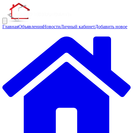
Главная
Объявления
Новости
Личный кабинет
Добавить новое