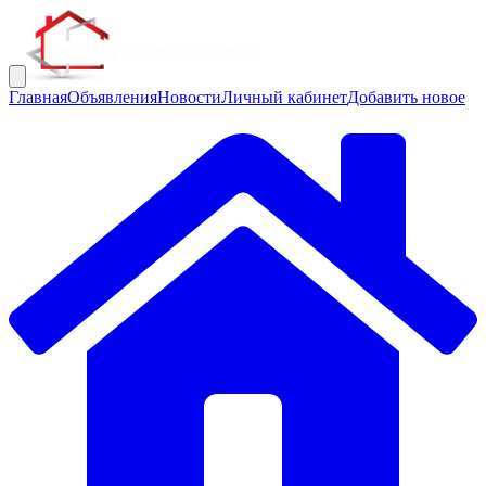
Главная
Объявления
Новости
Личный кабинет
Добавить новое