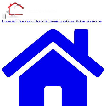
Главная
Объявления
Новости
Личный кабинет
Добавить новое