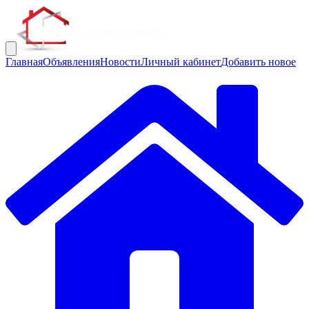
Главная
Объявления
Новости
Личный кабинет
Добавить новое