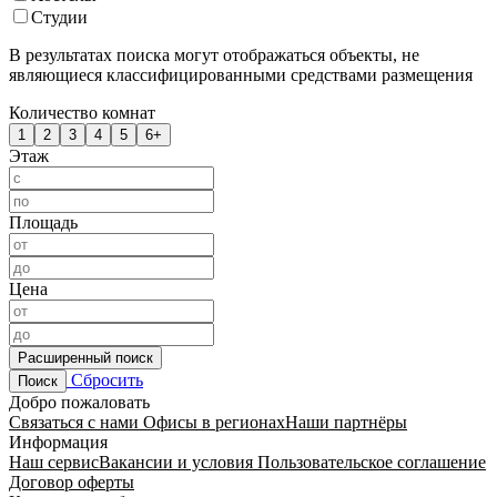
Студии
В результатах поиска могут отображаться объекты, не
являющиеся классифицированными средствами размещения
Количество комнат
1
2
3
4
5
6+
Этаж
Площадь
Цена
Расширенный поиск
Сбросить
Поиск
Добро пожаловать
Связаться с нами
Офисы в регионах
Наши партнёры
Информация
Наш сервис
Вакансии и условия
Пользовательское соглашение
Договор оферты