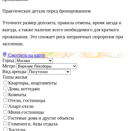
Практические детали перед бронированием
Уточните размер депозита, правила отмены, время заезда и
выезда, а также наличие всего необходимого для краткого
проживания. Это снижает риск неприятных сюрпризов при
заселении.
Смотреть на карте
Город
Метро
Вид аренды
Типы жилья
Квартиры, апартаменты
Дома, коттеджи
Комнаты
Отели, гостиницы
Апарт-отели
Мини-гостиницы
Гостевые дома и другие объекты
Глэмпинги, базы отдыха
Хостелы