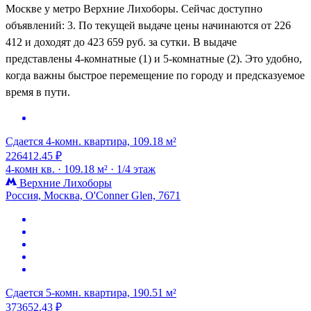
Москве у метро Верхние Лихоборы. Сейчас доступно
объявлений: 3. По текущей выдаче цены начинаются от 226
412 и доходят до 423 659 руб. за сутки. В выдаче
представлены 4-комнатные (1) и 5-комнатные (2). Это удобно,
когда важны быстрое перемещение по городу и предсказуемое
время в пути.
Сдается 4-комн. квартира, 109.18 м²
226412.45 ₽
4-комн кв. ·
109.18 м² ·
1/4 этаж
Верхние Лихоборы
Россия, Москва, O'Conner Glen, 7671
Сдается 5-комн. квартира, 190.51 м²
373652.43 ₽