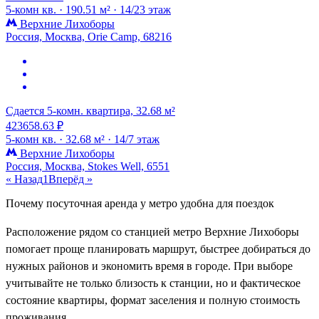
5-комн кв. ·
190.51 м² ·
14/23 этаж
Верхние Лихоборы
Россия, Москва, Orie Camp, 68216
Сдается 5-комн. квартира, 32.68 м²
423658.63 ₽
5-комн кв. ·
32.68 м² ·
14/7 этаж
Верхние Лихоборы
Россия, Москва, Stokes Well, 6551
« Назад
1
Вперёд »
Почему посуточная аренда у метро удобна для поездок
Расположение рядом со станцией метро Верхние Лихоборы
помогает проще планировать маршрут, быстрее добираться до
нужных районов и экономить время в городе. При выборе
учитывайте не только близость к станции, но и фактическое
состояние квартиры, формат заселения и полную стоимость
проживания.