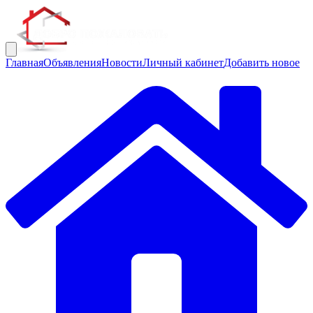
Главная
Объявления
Новости
Личный кабинет
Добавить новое