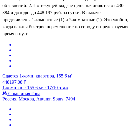
объявлений: 2. По текущей выдаче цены начинаются от 430
384 и доходят до 448 197 руб. за сутки. В выдаче
представлены 1-комнатные (1) и 5-комнатные (1). Это удобно,
когда важны быстрое перемещение по городу и предсказуемое
время в пути.
Сдается 1-комн. квартира, 155.6 м²
448197.08 ₽
1-комн кв. ·
155.6 м² ·
17/10 этаж
Соколиная Гора
Россия, Москва, Autumn Spurs, 7494