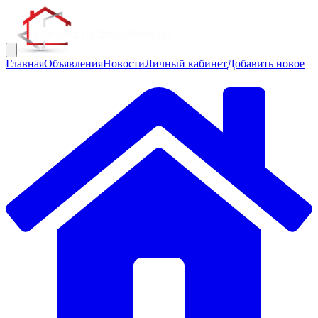
Главная
Объявления
Новости
Личный кабинет
Добавить новое