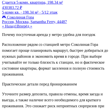
Сдается 5-комн. квартира, 198.34 м²
430383.72 ₽
5-комн кв. ·
198.34 м² ·
5/12 этаж
Соколиная Гора
Россия, Москва, Samantha Ferry, 44487
« Назад
1
Вперёд »
Почему посуточная аренда у метро удобна для поездок
Расположение рядом со станцией метро Соколиная Гора
помогает проще планировать маршрут, быстрее добираться до
нужных районов и экономить время в городе. При выборе
учитывайте не только близость к станции, но и фактическое
состояние квартиры, формат заселения и полную стоимость
проживания.
Практические детали перед бронированием
Уточните размер депозита, правила отмены, время заезда и
выезда, а также наличие всего необходимого для краткого
проживания. Это снижает риск неприятных сюрпризов при