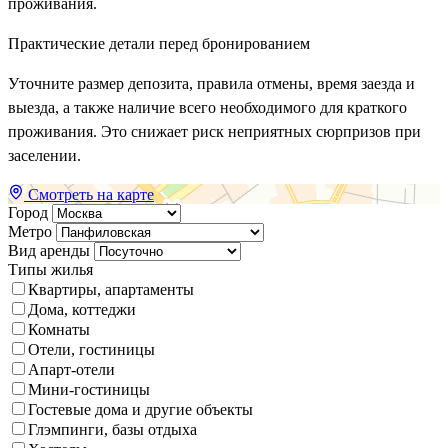
проживания.
Практические детали перед бронированием
Уточните размер депозита, правила отмены, время заезда и
выезда, а также наличие всего необходимого для краткого
проживания. Это снижает риск неприятных сюрпризов при
заселении.
Смотреть на карте
Город
Метро
Вид аренды
Типы жилья
Квартиры, апартаменты
Дома, коттеджи
Комнаты
Отели, гостиницы
Апарт-отели
Мини-гостиницы
Гостевые дома и другие объекты
Глэмпинги, базы отдыха