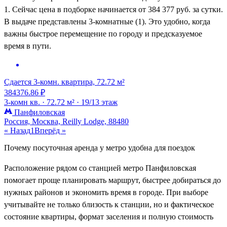
1. Сейчас цена в подборке начинается от 384 377 руб. за сутки.
В выдаче представлены 3-комнатные (1). Это удобно, когда
важны быстрое перемещение по городу и предсказуемое
время в пути.
Сдается 3-комн. квартира, 72.72 м²
384376.86 ₽
3-комн кв. ·
72.72 м² ·
19/13 этаж
Панфиловская
Россия, Москва, Reilly Lodge, 88480
« Назад
1
Вперёд »
Почему посуточная аренда у метро удобна для поездок
Расположение рядом со станцией метро Панфиловская
помогает проще планировать маршрут, быстрее добираться до
нужных районов и экономить время в городе. При выборе
учитывайте не только близость к станции, но и фактическое
состояние квартиры, формат заселения и полную стоимость