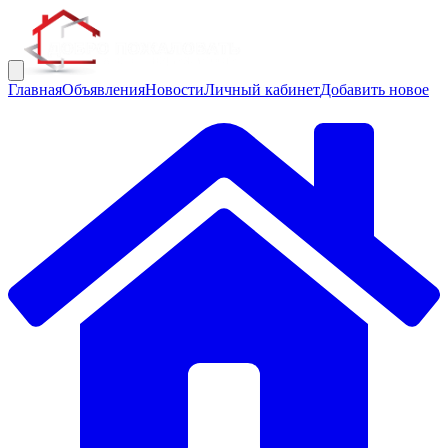
Главная
Объявления
Новости
Личный кабинет
Добавить новое