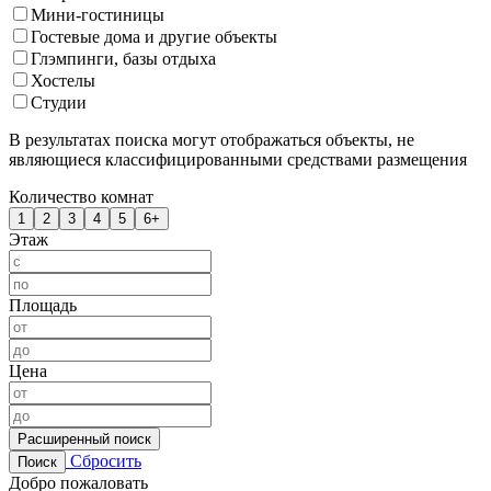
Мини-гостиницы
Гостевые дома и другие объекты
Глэмпинги, базы отдыха
Хостелы
Студии
В результатах поиска могут отображаться объекты, не
являющиеся классифицированными средствами размещения
Количество комнат
1
2
3
4
5
6+
Этаж
Площадь
Цена
Расширенный поиск
Сбросить
Поиск
Добро пожаловать