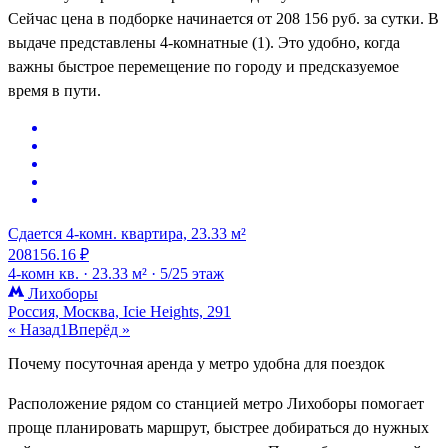
Сейчас цена в подборке начинается от 208 156 руб. за сутки. В
выдаче представлены 4-комнатные (1). Это удобно, когда
важны быстрое перемещение по городу и предсказуемое
время в пути.
Сдается 4-комн. квартира, 23.33 м²
208156.16 ₽
4-комн кв. ·
23.33 м² ·
5/25 этаж
Лихоборы
Россия, Москва, Icie Heights, 291
« Назад
1
Вперёд »
Почему посуточная аренда у метро удобна для поездок
Расположение рядом со станцией метро Лихоборы помогает
проще планировать маршрут, быстрее добираться до нужных