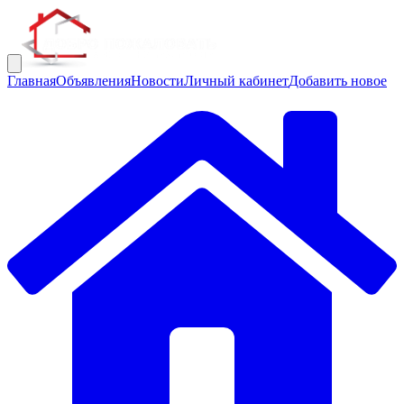
Главная
Объявления
Новости
Личный кабинет
Добавить новое