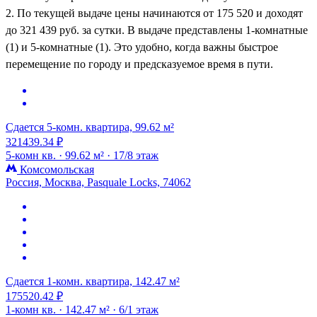
2. По текущей выдаче цены начинаются от 175 520 и доходят
до 321 439 руб. за сутки. В выдаче представлены 1-комнатные
(1) и 5-комнатные (1). Это удобно, когда важны быстрое
перемещение по городу и предсказуемое время в пути.
Сдается 5-комн. квартира, 99.62 м²
321439.34 ₽
5-комн кв. ·
99.62 м² ·
17/8 этаж
Комсомольская
Россия, Москва, Pasquale Locks, 74062
Сдается 1-комн. квартира, 142.47 м²
175520.42 ₽
1-комн кв. ·
142.47 м² ·
6/1 этаж