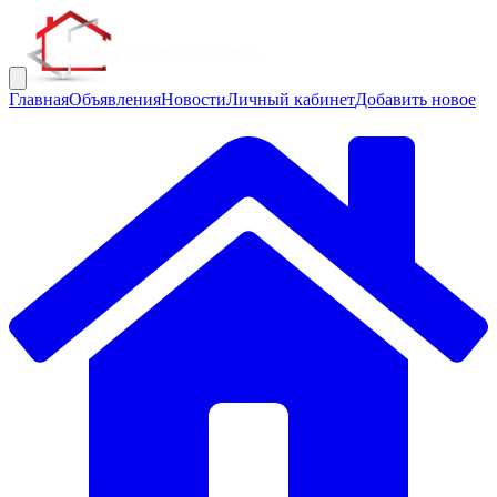
Главная
Объявления
Новости
Личный кабинет
Добавить новое