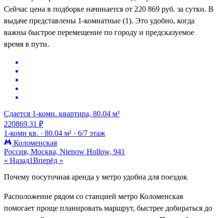
Сейчас цена в подборке начинается от 220 869 руб. за сутки. В
выдаче представлены 1-комнатные (1). Это удобно, когда
важны быстрое перемещение по городу и предсказуемое
время в пути.
Сдается 1-комн. квартира, 80.04 м²
220869.31 ₽
1-комн кв. ·
80.04 м² ·
6/7 этаж
Коломенская
Россия, Москва, Nienow Hollow, 941
« Назад
1
Вперёд »
Почему посуточная аренда у метро удобна для поездок
Расположение рядом со станцией метро Коломенская
помогает проще планировать маршрут, быстрее добираться до