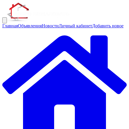
Главная
Объявления
Новости
Личный кабинет
Добавить новое