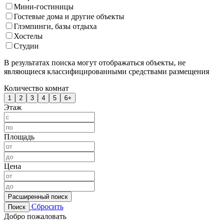
Мини-гостиницы
Гостевые дома и другие объекты
Глэмпинги, базы отдыха
Хостелы
Студии
В результатах поиска могут отображаться объекты, не
являющиеся классифицированными средствами размещения
Количество комнат
1
2
3
4
5
6+
Этаж
Площадь
Цена
Расширенный поиск
Сбросить
Поиск
Добро пожаловать