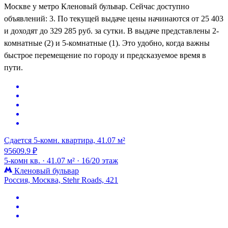
Москве у метро Кленовый бульвар. Сейчас доступно
объявлений: 3. По текущей выдаче цены начинаются от 25 403
и доходят до 329 285 руб. за сутки. В выдаче представлены 2-
комнатные (2) и 5-комнатные (1). Это удобно, когда важны
быстрое перемещение по городу и предсказуемое время в
пути.
Сдается 5-комн. квартира, 41.07 м²
95609.9 ₽
5-комн кв. ·
41.07 м² ·
16/20 этаж
Кленовый бульвар
Россия, Москва, Stehr Roads, 421