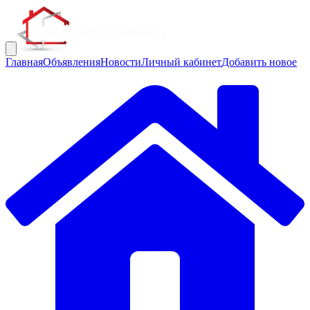
Главная
Объявления
Новости
Личный кабинет
Добавить новое