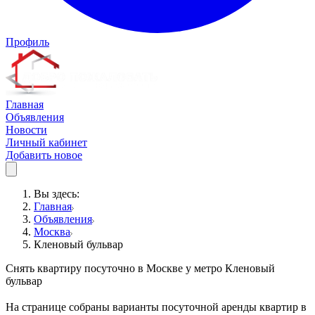
Профиль
Главная
Объявления
Новости
Личный кабинет
Добавить новое
Вы здесь:
Главная
Объявления
Москва
Кленовый бульвар
Снять квартиру посуточно в Москве у метро Кленовый
бульвар
На странице собраны варианты посуточной аренды квартир в