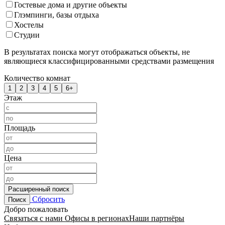
Гостевые дома и другие объекты
Глэмпинги, базы отдыха
Хостелы
Студии
В результатах поиска могут отображаться объекты, не
являющиеся классифицированными средствами размещения
Количество комнат
1
2
3
4
5
6+
Этаж
Площадь
Цена
Расширенный поиск
Сбросить
Поиск
Добро пожаловать
Связаться с нами
Офисы в регионах
Наши партнёры