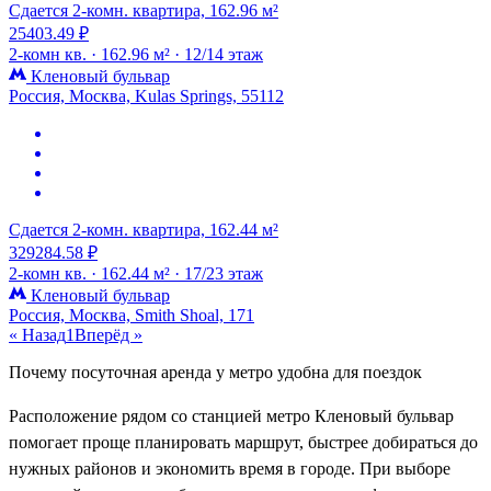
Сдается 2-комн. квартира, 162.96 м²
25403.49 ₽
2-комн кв. ·
162.96 м² ·
12/14 этаж
Кленовый бульвар
Россия, Москва, Kulas Springs, 55112
Сдается 2-комн. квартира, 162.44 м²
329284.58 ₽
2-комн кв. ·
162.44 м² ·
17/23 этаж
Кленовый бульвар
Россия, Москва, Smith Shoal, 171
« Назад
1
Вперёд »
Почему посуточная аренда у метро удобна для поездок
Расположение рядом со станцией метро Кленовый бульвар
помогает проще планировать маршрут, быстрее добираться до
нужных районов и экономить время в городе. При выборе