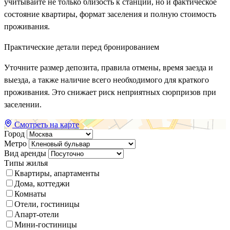
учитывайте не только близость к станции, но и фактическое
состояние квартиры, формат заселения и полную стоимость
проживания.
Практические детали перед бронированием
Уточните размер депозита, правила отмены, время заезда и
выезда, а также наличие всего необходимого для краткого
проживания. Это снижает риск неприятных сюрпризов при
заселении.
Смотреть на карте
Город
Метро
Вид аренды
Типы жилья
Квартиры, апартаменты
Дома, коттеджи
Комнаты
Отели, гостиницы
Апарт-отели
Мини-гостиницы