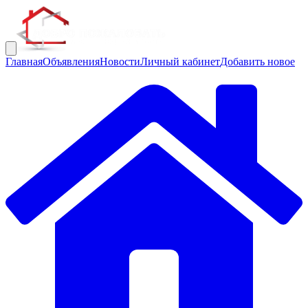
Главная
Объявления
Новости
Личный кабинет
Добавить новое