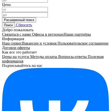
Цена
Расширенный поиск
Сбросить
Поиск
Добро пожаловать
Связаться с нами
Офисы в регионах
Наши партнёры
Информация
Наш сервис
Вакансии и условия
Пользовательское соглашение
Договор оферты
Как все это работает
Цены на услуги
Методы оплаты
Вопросы-ответы
Полезная
информация
Подписывайтесь на нас