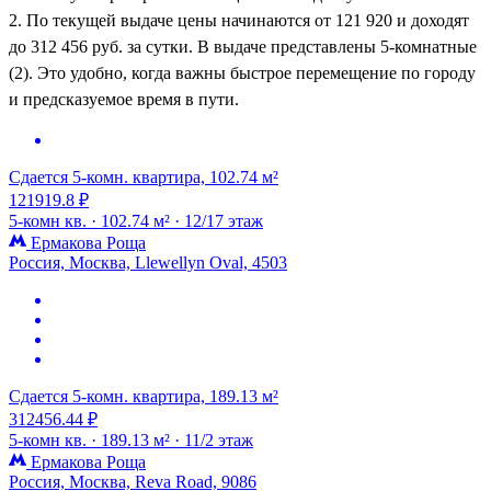
2. По текущей выдаче цены начинаются от 121 920 и доходят
до 312 456 руб. за сутки. В выдаче представлены 5-комнатные
(2). Это удобно, когда важны быстрое перемещение по городу
и предсказуемое время в пути.
Сдается 5-комн. квартира, 102.74 м²
121919.8 ₽
5-комн кв. ·
102.74 м² ·
12/17 этаж
Ермакова Роща
Россия, Москва, Llewellyn Oval, 4503
Сдается 5-комн. квартира, 189.13 м²
312456.44 ₽
5-комн кв. ·
189.13 м² ·
11/2 этаж
Ермакова Роща
Россия, Москва, Reva Road, 9086