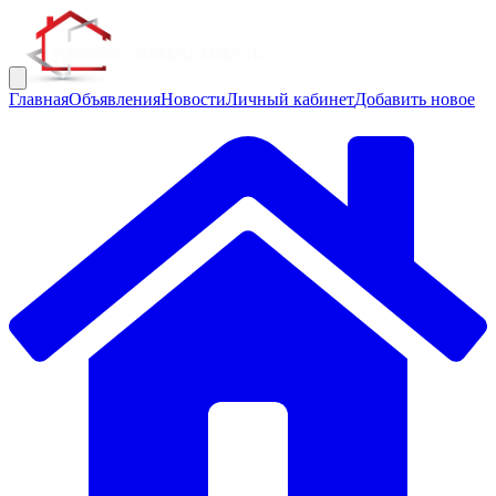
Главная
Объявления
Новости
Личный кабинет
Добавить новое