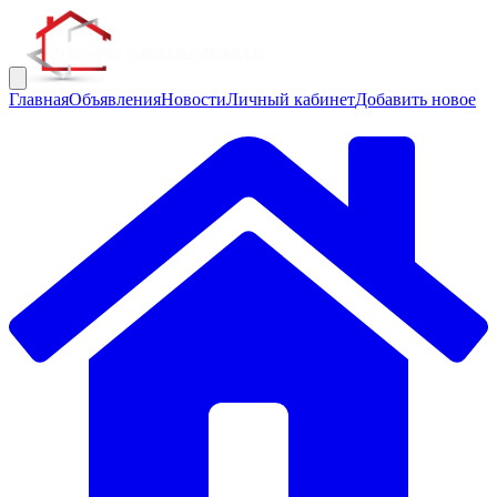
Главная
Объявления
Новости
Личный кабинет
Добавить новое