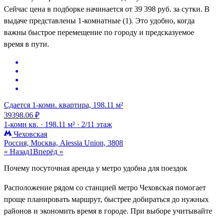
Сейчас цена в подборке начинается от 39 398 руб. за сутки. В
выдаче представлены 1-комнатные (1). Это удобно, когда
важны быстрое перемещение по городу и предсказуемое
время в пути.
Сдается 1-комн. квартира, 198.11 м²
39398.06 ₽
1-комн кв. ·
198.11 м² ·
2/11 этаж
Чеховская
Россия, Москва, Alessia Union, 3808
« Назад
1
Вперёд »
Почему посуточная аренда у метро удобна для поездок
Расположение рядом со станцией метро Чеховская помогает
проще планировать маршрут, быстрее добираться до нужных
районов и экономить время в городе. При выборе учитывайте