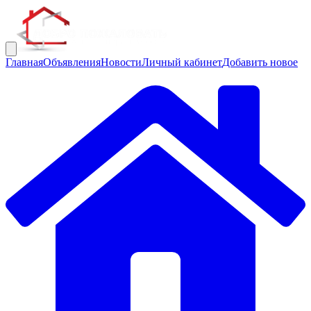
Главная
Объявления
Новости
Личный кабинет
Добавить новое