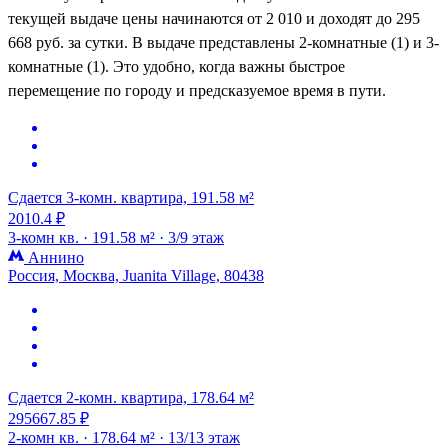
текущей выдаче цены начинаются от 2 010 и доходят до 295
668 руб. за сутки. В выдаче представлены 2-комнатные (1) и 3-
комнатные (1). Это удобно, когда важны быстрое
перемещение по городу и предсказуемое время в пути.
Сдается 3-комн. квартира, 191.58 м²
2010.4 ₽
3-комн кв. ·
191.58 м² ·
3/9 этаж
Аннино
Россия, Москва, Juanita Village, 80438
Сдается 2-комн. квартира, 178.64 м²
295667.85 ₽
2-комн кв. ·
178.64 м² ·
13/13 этаж