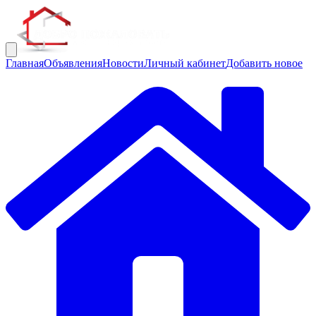
Главная
Объявления
Новости
Личный кабинет
Добавить новое