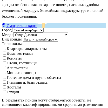
аренды особенно важно заранее понять, насколько удобны
ежедневный маршрут, ближайшая инфраструктура и полный
бюджет проживания.
Смотреть на карте
Город
Метро
Вид аренды
Типы жилья
Квартиры, апартаменты
Дома, коттеджи
Комнаты
Отели, гостиницы
Апарт-отели
Мини-гостиницы
Гостевые дома и другие объекты
Глэмпинги, базы отдыха
Хостелы
Студии
В результатах поиска могут отображаться объекты, не
являющиеся классифицированными средствами размещения