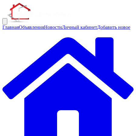
Главная
Объявления
Новости
Личный кабинет
Добавить новое