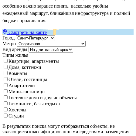
особенно важно заранее понять, насколько удобны
ежедневный маршрут, ближайшая инфраструктура и полный
бюджет проживания.
Смотреть на карте
Город
Метро
Вид аренды
Типы жилья
Квартиры, апартаменты
Дома, коттеджи
Комнаты
Отели, гостиницы
Апарт-отели
Мини-гостиницы
Гостевые дома и другие объекты
Глэмпинги, базы отдыха
Хостелы
Студии
В результатах поиска могут отображаться объекты, не
являющиеся классифицированными средствами размещения