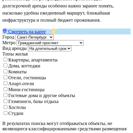
долгосрочной аренды особенно важно заранее понять,
насколько удобны ежедневный маршрут, ближайшая
инфраструктура и полный бюджет проживания.
Смотреть на карте
Город
Метро
Вид аренды
Типы жилья
Квартиры, апартаменты
Дома, коттеджи
Комнаты
Отели, гостиницы
Апарт-отели
Мини-гостиницы
Гостевые дома и другие объекты
Глэмпинги, базы отдыха
Хостелы
Студии
В результатах поиска могут отображаться объекты, не
являющиеся классифицированными средствами размещения