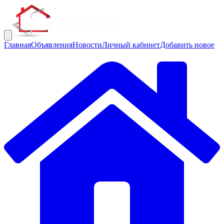
Главная
Объявления
Новости
Личный кабинет
Добавить новое