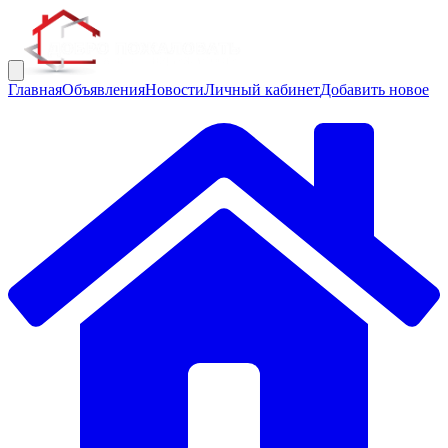
Главная
Объявления
Новости
Личный кабинет
Добавить новое