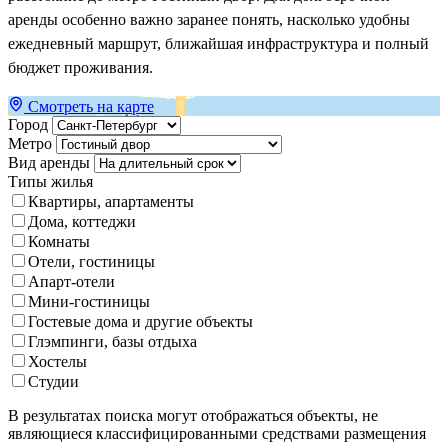
аренды особенно важно заранее понять, насколько удобны
ежедневный маршрут, ближайшая инфраструктура и полный
бюджет проживания.
Смотреть на карте
Город
Метро
Вид аренды
Типы жилья
Квартиры, апартаменты
Дома, коттеджи
Комнаты
Отели, гостиницы
Апарт-отели
Мини-гостиницы
Гостевые дома и другие объекты
Глэмпинги, базы отдыха
Хостелы
Студии
В результатах поиска могут отображаться объекты, не
являющиеся классифицированными средствами размещения