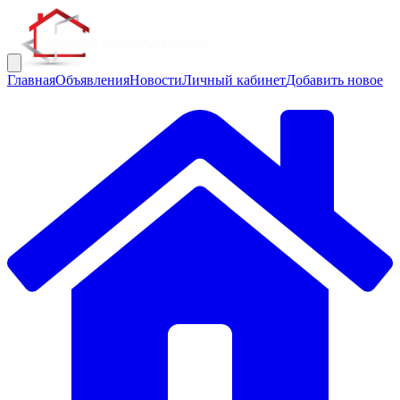
Главная
Объявления
Новости
Личный кабинет
Добавить новое