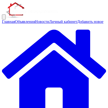
Главная
Объявления
Новости
Личный кабинет
Добавить новое