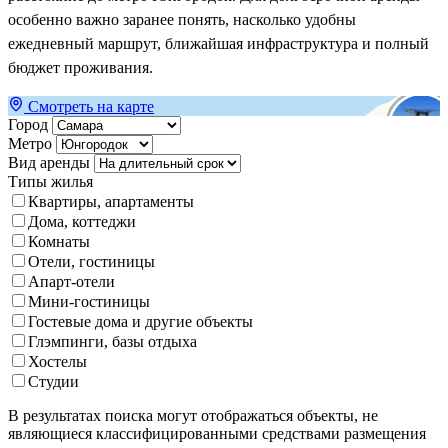
особенно важно заранее понять, насколько удобны
ежедневный маршрут, ближайшая инфраструктура и полный
бюджет проживания.
Смотреть на карте
Город
Метро
Вид аренды
Типы жилья
Квартиры, апартаменты
Дома, коттеджи
Комнаты
Отели, гостиницы
Апарт-отели
Мини-гостиницы
Гостевые дома и другие объекты
Глэмпинги, базы отдыха
Хостелы
Студии
В результатах поиска могут отображаться объекты, не
являющиеся классифицированными средствами размещения