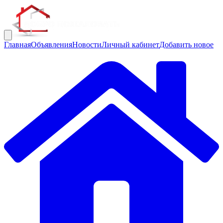
Главная
Объявления
Новости
Личный кабинет
Добавить новое